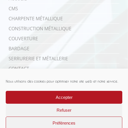
CMS
CHARPENTE MÉTALLIQUE
CONSTRUCTION MÉTALLIQUE
COUVERTURE
BARDAGE
SERRURERIE ET MÉTALLERIE
CONTACT
Nous utilisons des cookies pour optimiser notre site web et notre service.
Accepter
Refuser
Préférences
CMS
MENTIONS LÉGALES
POLITIQUE DE CONFIDENTIALITÉ
|
|
|