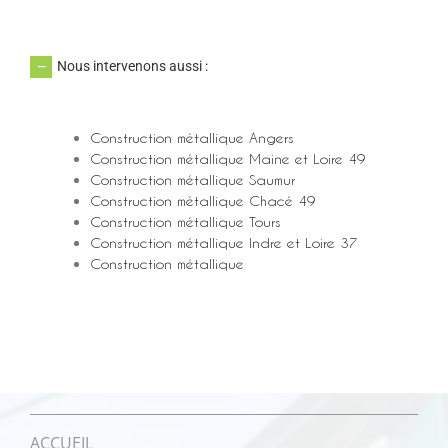
Nous intervenons aussi :
Construction métallique Angers
Construction métallique Maine et Loire 49
Construction métallique Saumur
Construction métallique Chacé 49
Construction métallique Tours
Construction métallique Indre et Loire 37
Construction métallique
ACCUEIL