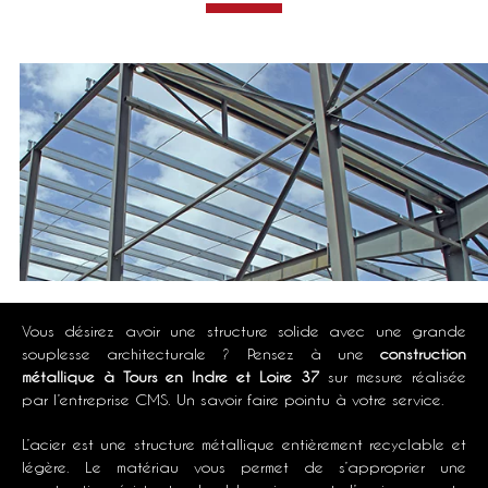
Vous désirez avoir une structure solide avec une grande
souplesse architecturale ? Pensez à une
construction
métallique à Tours en Indre et Loire 37
sur mesure réalisée
par l’entreprise CMS. Un savoir faire pointu à votre service.
L’acier est une structure métallique entièrement recyclable et
légère. Le matériau vous permet de s’approprier une