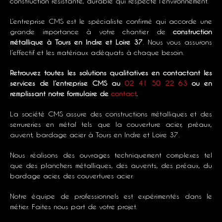
construction résistante, durable qui respecte l’environnement.
L’entreprise CMS est le spécialiste confirmé qui accorde une
grande importance à votre chantier de
construction
métallique
à Tours en Indre et Loire 37
. Nous vous assurons
l’effectif et les matériaux adéquats à chaque besoin.
Retrouvez toutes les solutions qualitatives en contactant les
services de l’entreprise CMS au
02 41 50 22 63
ou en
remplissant notre formulaire de
contact
.
La société CMS assure des constructions métalliques et des
serrureries en métal tels que la couverture acier, préaux,
auvent, bardage acier à Tours en Indre et Loire 37.
Nous réalisons des ouvrages techniquement complexes tel
que des planchers métalliques, des auvents, des préaux, du
bardage acier, des couvertures acier.
Notre équipe de professionnels est expérimentés dans le
métier. Faites nous part de votre projet.