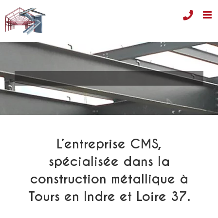
Passer
au
contenu
L’entreprise CMS,
spécialisée dans la
construction métallique à
Tours en Indre et Loire 37.