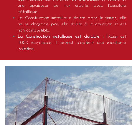
une épaisseur de mur réduite avec l’ossature
métallique.
La Construction métallique résiste dans le temps, elle
ne se dégrade pas, elle résiste à la corrosion et est
non combustible.
La Construction métallique est durable :
l’Acier est
100% recyclable, il permet d’obtenir une excellente
isolation.