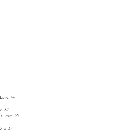
Loire 49
re 37
t Loire 49
oire 37