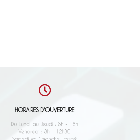
HORAIRES D'OUVERTURE
Du Lundi au Jeudi : 8h - 18h
Vendredi : 8h - 12h30
Samedi et Dimanche : fermé