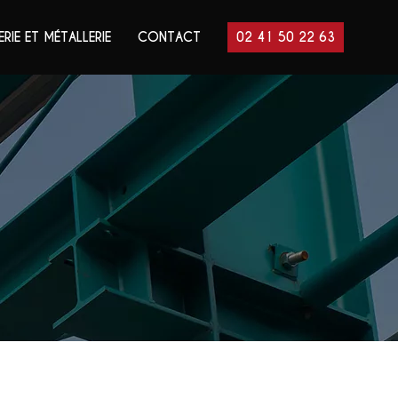
ERIE ET MÉTALLERIE
CONTACT
02 41 50 22 63