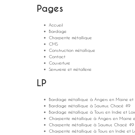
Pages
Accueil
Bardage
Charpente métallique
CMS
Construction métallique
Contact
Couverture
Serrurerie et métallerie
LP
Bardage métallique à Angers en Maine et 
Bardage métallique à Saumur, Chacé 49
Bardage métallique à Tours en Indre et Loi
Charpente métallique à Angers en Maine e
Charpente métallique à Saumur, Chacé 49
Charpente métallique à Tours en Indre et L