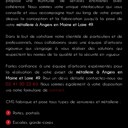
propose une multitude de services enchaînés avec
cohérence. Nous sommes votre unique interlocuteur qui vous
conseille et vous accompagne tout au long de votre projet,
depuis la conception et la fabrication jusqu’à la pose de
votre
métallerie à Angers en Maine et Loire 49
.
Dans le but de satisfaire notre clientèle de particuliers et de
professionnels, nous collaborons avec une équipe d’artisans
rigoureux qui s’engage à vous réaliser des solutions qui
respectent les normes de la qualité et la sécurité en vigueur.
Faites confiance à une équipe d’artisans expérimentés pour
la réalisation de votre projet de
métallerie à Angers en
Maine et Loire 49
. Pour un devis détaillé contactez-nous au
02 41 50 22 63
. Nous sommes également à votre disposition
via notre formulaire de
contact
.
CMS fabrique et pose tous types de
serrureries et métallerie
:
Portes, portails
Escalier, garde-corps