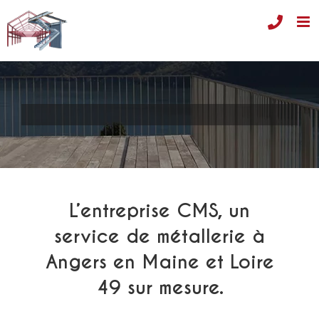
Passer
au
contenu
L’entreprise CMS, un
service de métallerie à
Angers en Maine et Loire
49 sur mesure.